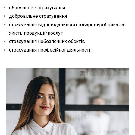
обовязкове страхування
добровільне страхування
страхування відповідальності товаровиробника за
якість продукції/послуг
страхування небезпечних обєктів
страхування професійної діяльності