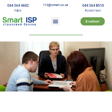
112@smart.co.ua
044 364 4602
044 364 8510
Офіс
Ассистанс
В кабінет