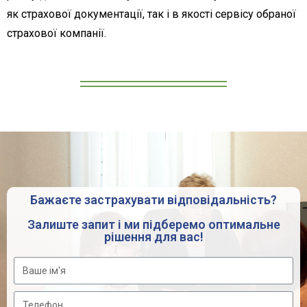
як страхової документації, так і в якості сервісу обраної
страхової компанії.
Бажаєте застрахувати відповідальність?
Залиште запит і ми підберемо оптимальне
рішення для вас!