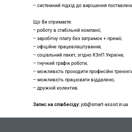
– системний підхід до вирішення поставлен
Що Ви отримаєте:
– роботу в стабільній компанії;
– заробітну плату без затримок + премії;
– офіційне працевлаштування;
– соціальний пакет, згідно КЗпП України;
– гнучкий графік роботи;
– можливість проходити професійні тренінги
– можливість працювати віддалено;
– дружній колектив.
Запис на співбесіду:
job@smart-assist.
in.ua