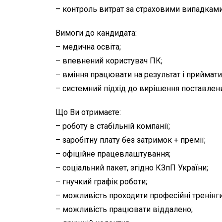
– контроль витрат за страховими випадками
Вимоги до кандидата:
– медична освіта;
– впевнений користувач ПК;
– вміння працювати на результат і приймати
– системний підхід до вирішення поставлен
Що Ви отримаєте:
– роботу в стабільній компанії;
– заробітну плату без затримок + премії;
– офіційне працевлаштування;
– соціальний пакет, згідно КЗпП України;
– гнучкий графік роботи;
– можливість проходити професійні тренінги
– можливість працювати віддалено;