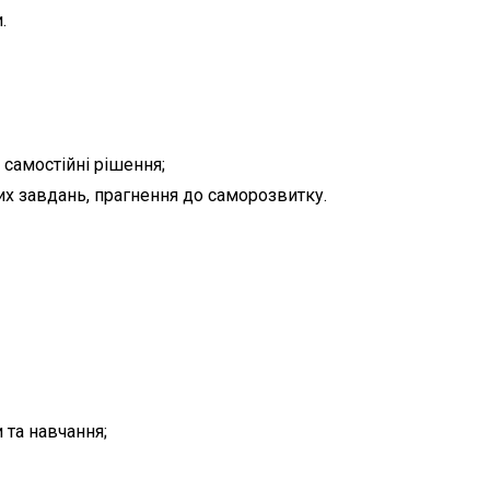
.
 самостійні рішення;
их завдань, прагнення до саморозвитку.
 та навчання;