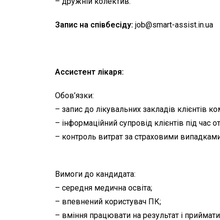
– дружній колектив.
Запис на співбесіду:
job@smart-assist.
in.ua
Ассистент лікаря:
Обов’язки:
– запис до лікувальних закладів клієнтів ком
– інформаційний супровід клієнтів під час 
– контроль витрат за страховими випадками
Вимоги до кандидата:
– середня медична освіта;
– впевнений користувач ПК;
– вміння працювати на результат і приймати