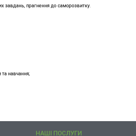
их завдань, прагнення до саморозвитку.
 та навчання;
НАШІ ПОСЛУГИ