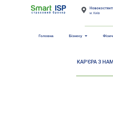
Новокостянти
м. Київ
Головна
Бізнесу
Фізи
КАР'ЄРА З НАМ