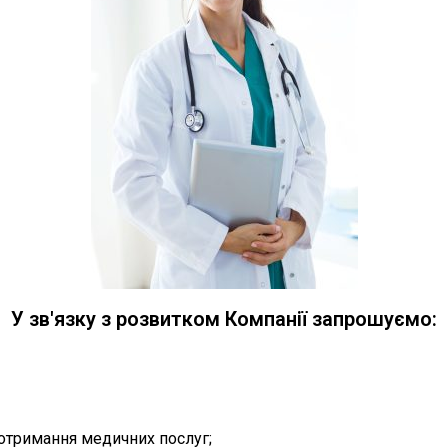
У зв'язку з розвитком Компанії запрошуємо:
с отримання медичних послуг;