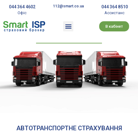
112@smart.co.ua
044 364 4602
044 364 8510
Офіс
Ассистанс
В кабінет
АВТОТРАНСПОРТНЕ СТРАХУВАННЯ