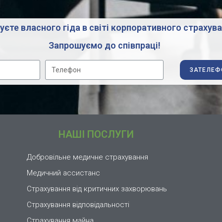
єте власного гіда в світі корпоративного страхув
Запрошуємо до співпраці!
ЗАТЕЛЕФ
НАШІ ПОСЛУГИ
Добровільне медичне страхування
Медичний ассистанс
Страхування від критичних захворювань
Страхування відповідальності
Страхування майна