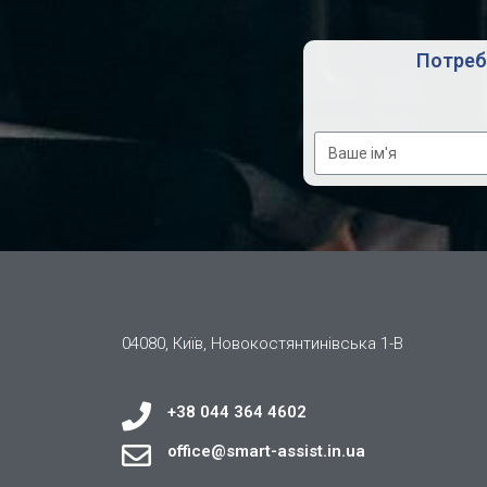
Потребу
04080, Київ, Новокостянтинівська 1-В
+38 044 364 4602
office@smart-assist.in.ua