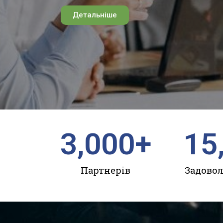
Детальніше
3,000
+
15
Партнерів
Задовол