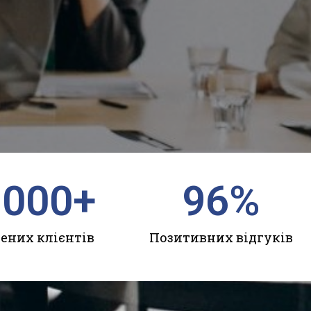
,000
+
96
%
ених клієнтів
Позитивних відгуків